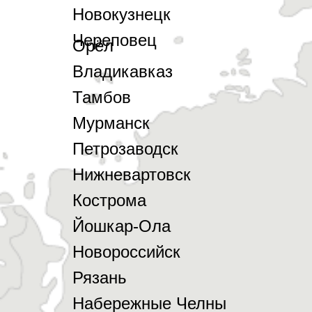
Новокузнецк
Череповец
Орёл
Владикавказ
Тамбов
Мурманск
Петрозаводск
Нижневартовск
Кострома
Йошкар-Ола
Новороссийск
Рязань
Набережные Челны