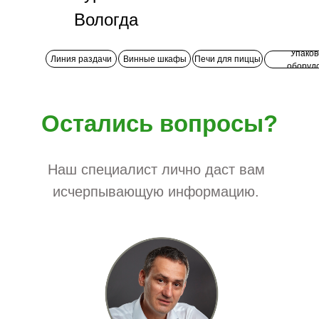
Вологда
Упаков
Линия раздачи
Винные шкафы
Печи для пиццы
оборуд
Остались вопросы?
Наш специалист лично даст вам
исчерпывающую информацию.