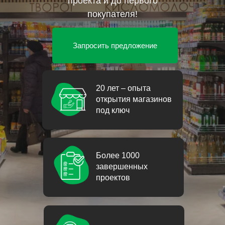
проекта и до первого
покупателя!
Запросить предложение
20 лет – опыта
открытия магазинов
под ключ
Более 1000
завершенных
проектов