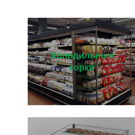
Холодильные
горки