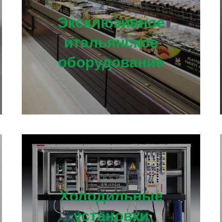
Эксклюзивное
итальянское
оборудование
Холодильные
установки