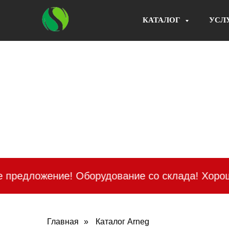
КАТАЛОГ
УСЛ
Оборудование со склада! Хорошие скидки и бы
Главная
»
Каталог Аrneg