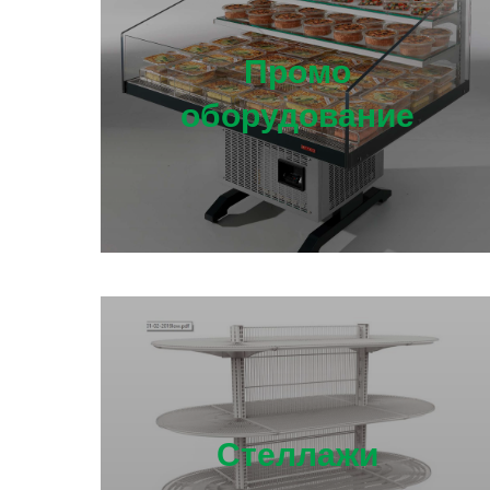
Промо
оборудование
Стеллажи