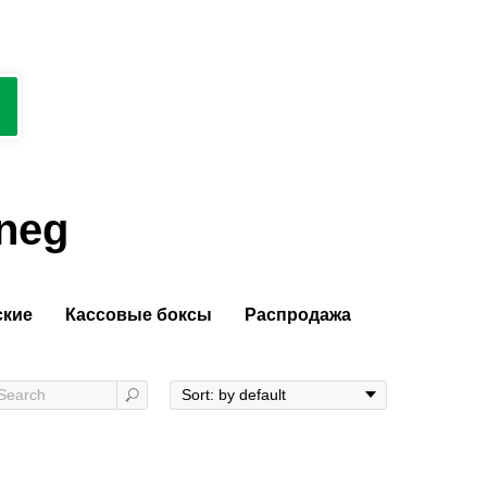
neg
ские
Кассовые боксы
Распродажа