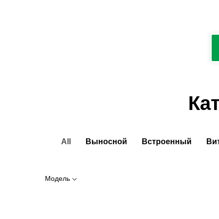
Ка
All
Выносной
Встроенный
Ви
Модель