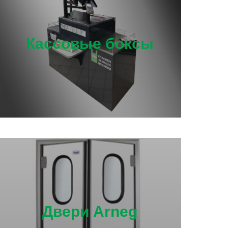
Кассовые боксы
Двери Arneg