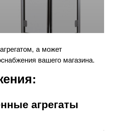
агрегатом, а может
оснабжения вашего магазина.
жения:
нные агрегаты