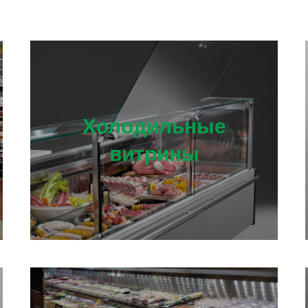
Холодильные
витрины