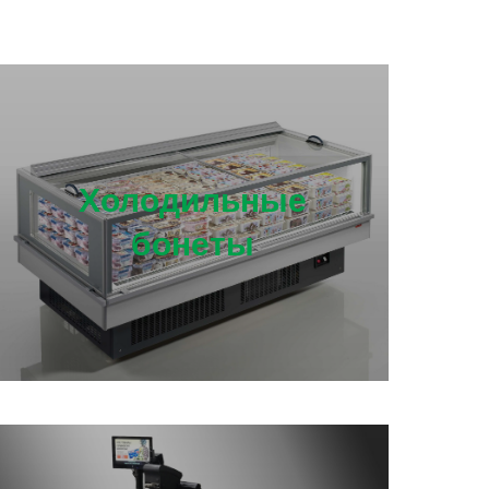
Холодильные
бонеты