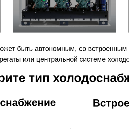
ожет быть автономным, со встроенным 
регаты или центральной системе холод
ите тип холодоснаб
снабжение
Встрое