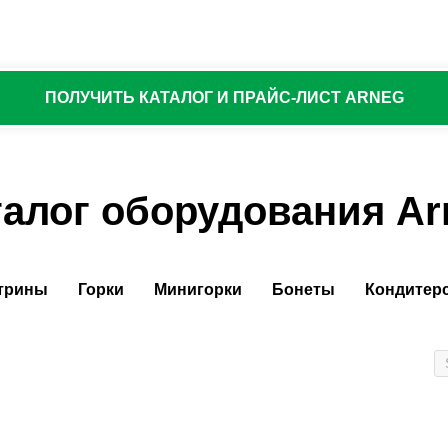
ПОЛУЧИТЬ КАТАЛОГ И ПРАЙС-ЛИСТ ARNEG
талог оборудования Ar
трины
Горки
Минигорки
Бонеты
Кондитер