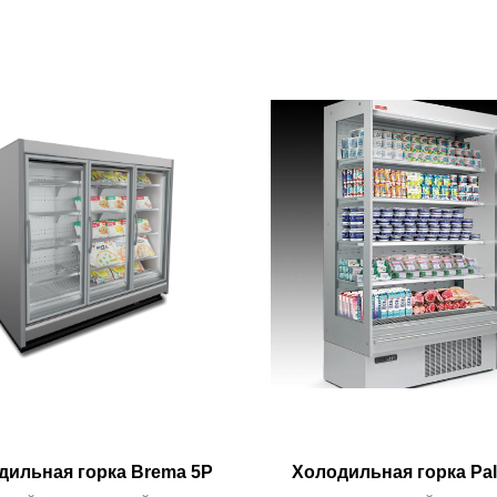
дильная горка Brema 5P
Холодильная горка Pa