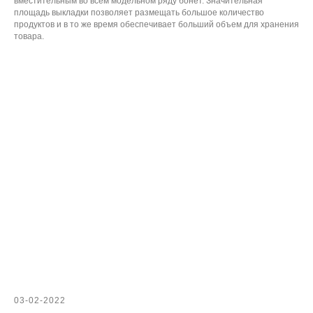
вместительным во всем модельном ряду бонет. Значительная
площадь выкладки позволяет размещать большое количество
продуктов и в то же время обеспечивает больший объем для хранения
товара.
03-02-2022