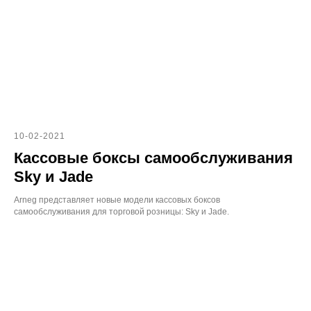
10-02-2021
Кассовые боксы самообслуживания
Skу и Jade
Arneg представляет новые модели кассовых боксов
самообслуживания для торговой розницы: Sky и Jade.