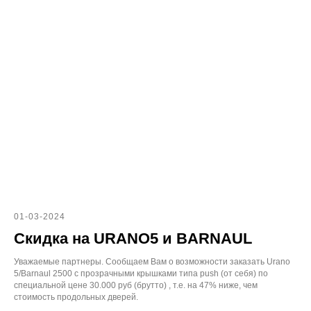
01-03-2024
Скидка на URANO5 и BARNAUL
Уважаемые партнеры. Сообщаем Вам о возможности заказать Urano
5/Barnaul 2500 с прозрачными крышками типа push (от себя) по
специальной цене 30.000 руб (брутто) , т.е. на 47% ниже, чем
стоимость продольных дверей.