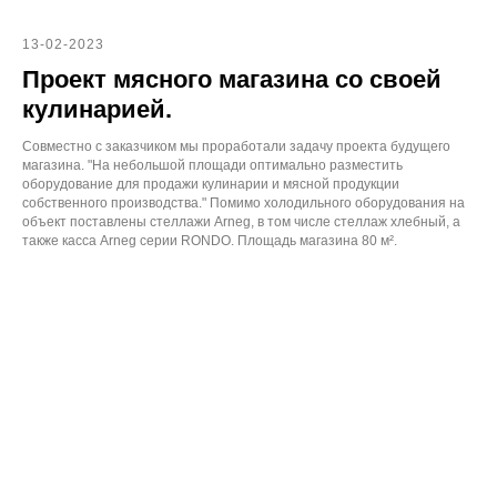
13-02-2023
Проект мясного магазина со своей
кулинарией.
Совместно с заказчиком мы проработали задачу проекта будущего
магазина. "На небольшой площади оптимально разместить
оборудование для продажи кулинарии и мясной продукции
собственного производства." Помимо холодильного оборудования на
объект поставлены стеллажи Arneg, в том числе стеллаж хлебный, а
также касса Arneg серии RONDO. Площадь магазина 80 м².