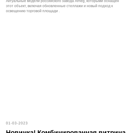
Актуальные модели российского завода Arneg, которыми оснащен
этот объект, включая обновленные стеллажи и новый подход к
освещению торговой площади .
01-03-2023
Новинка! Комбинированная витрина