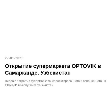
27-01-2021
Открытие супермаркета OPTOVIK в
Самарканде, Узбекистан
Видео с открытия супермаркета, спроектированного и оснащенного ГК
СКАНДИ в Республике Узбекистан