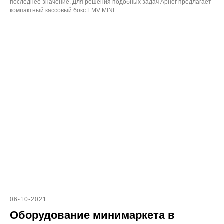
последнее значение. Для решения подобных задач Арнег предлагает
компактный кассовый бокс EMV MINI.
06-10-2021
Оборудование минимаркета в