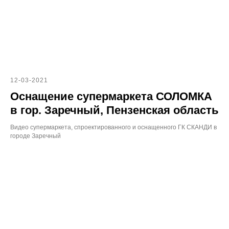
12-03-2021
Оснащение супермаркета СОЛОМКА
в гор. Заречный, Пензенская область
Видео супермаркета, спроектированного и оснащенного ГК СКАНДИ в
городе Заречный