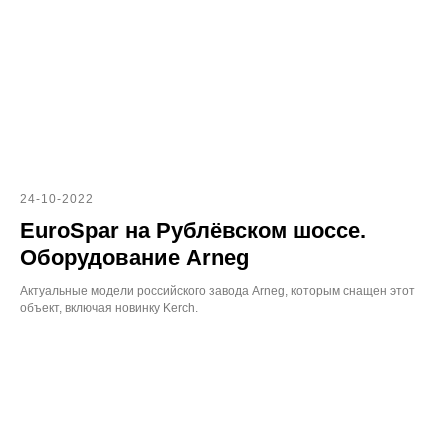
24-10-2022
EuroSpar на Рублёвском шоссе.
Оборудование Arneg
Актуальные модели российского завода Arneg, которым снащен этот
объект, включая новинку Kerch.