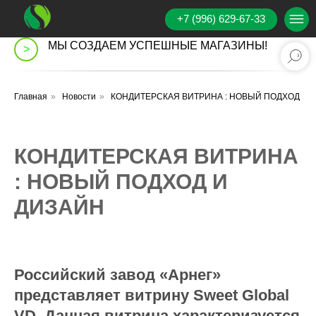
+7 (996) 629-67-33
МЫ СОЗДАЕМ УСПЕШНЫЕ МАГАЗИНЫ!
>
Главная
»
Новости
»
КОНДИТЕРСКАЯ ВИТРИНА : НОВЫЙ ПОДХОД
КОНДИТЕРСКАЯ ВИТРИНА
: НОВЫЙ ПОДХОД И
ДИЗАЙН
Российский завод «Арнег»
представляет витрину Sweet Global
VD. Данная витрина характеризуется