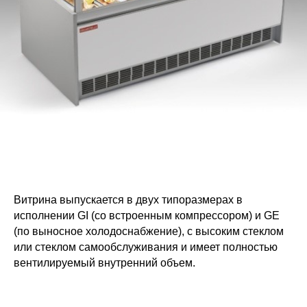
Витрина выпускается в двух типоразмерах в
исполнении GI (со встроенным компрессором) и GE
(по выносное холодоснабжение), с высоким стеклом
или стеклом самообслуживания и имеет полностью
вентилируемый внутренний объем.