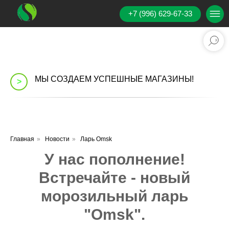
+7 (996) 629-67-33
МЫ СОЗДАЕМ УСПЕШНЫЕ МАГАЗИНЫ!
>
Главная
»
Новости
»
Ларь Omsk
У нас пополнение!
Встречайте - новый
морозильный ларь
"Omsk".