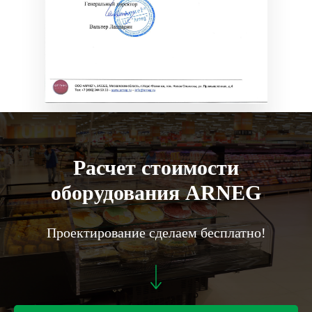
Расчет стоимости
оборудования ARNEG
Проектирование сделаем бесплатно!