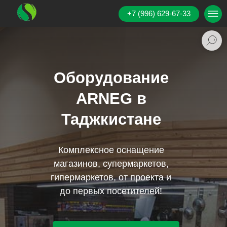
+7 (996) 629-67-33
Оборудование
ARNEG в
Таджкистане
Комплексное оснащение
магазинов, супермаркетов,
гипермаркетов, от проекта и
до первых посетителей!