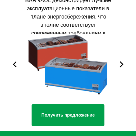
BARNAUL демонстрирует лучшие
эксплуатационные показатели в
плане энергосбережения, что
вполне соответствует
современным требованиям к
защите окружающей среды и
экономии средств.
Получить предложение