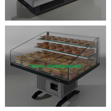
Промо оборудование