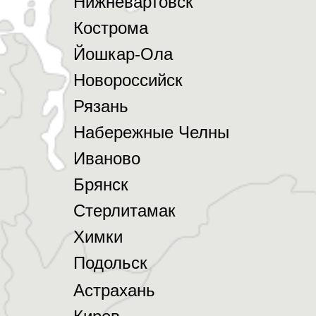
Нижневартовск
Кострома
Йошкар-Ола
Новороссийск
Рязань
Набережные Челны
Иваново
Брянск
Стерлитамак
Химки
Подольск
Астрахань