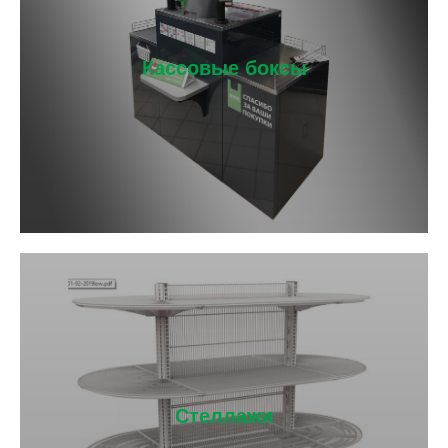
Кассовые боксы
Стеллажи