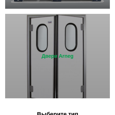
Двери Arneg
Выберите тип