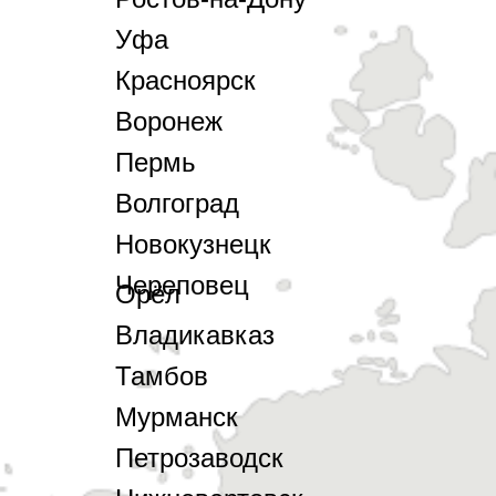
Уфа
Красноярск
Воронеж
Пермь
Волгоград
Новокузнецк
Череповец
Орёл
Владикавказ
Тамбов
Мурманск
Петрозаводск