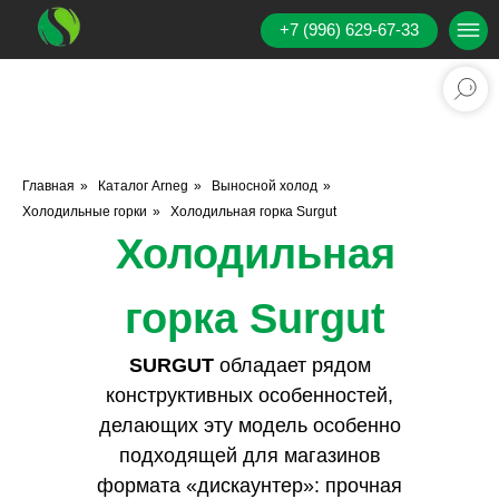
+7 (996) 629-67-33
Главная
»
Каталог Аrneg
»
Выносной холод
»
Холодильные горки
»
Холодильная горка Surgut
Холодильная
горка Surgut
SURGUT
обладает рядом
конструктивных особенностей,
делающих эту модель особенно
подходящей для магазинов
формата «дискаунтер»: прочная