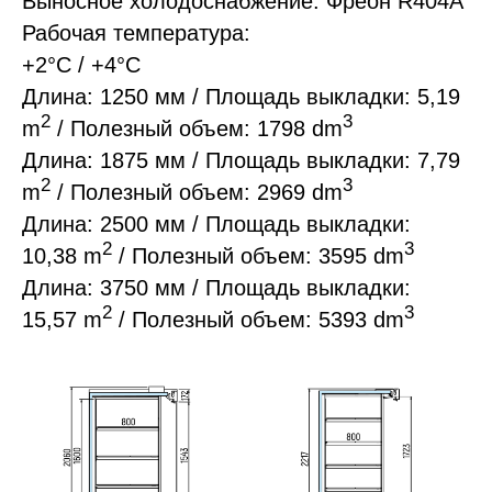
Выносное холодоснабжение. Фреон R404A
Рабочая температура:
+2°C / +4°C
Длина: 1250 мм / Площадь выкладки: 5,19
2
3
m
/ Полезный объем: 1798 dm
Длина: 1875 мм / Площадь выкладки: 7,79
2
3
m
/ Полезный объем: 2969 dm
Длина: 2500 мм / Площадь выкладки:
2
3
10,38 m
/ Полезный объем: 3595 dm
Длина: 3750 мм / Площадь выкладки:
2
3
15,57 m
/ Полезный объем: 5393 dm