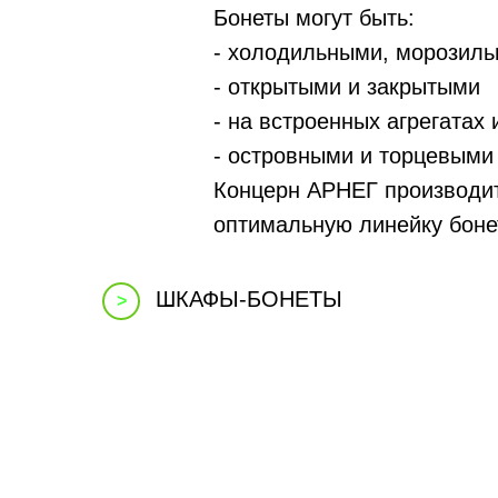
Бонеты могут быть:
- холодильными, морозил
- открытыми и закрытыми
- на встроенных агрегатах
- островными и торцевыми
Концерн АРНЕГ производит
оптимальную линейку боне
ШКАФЫ-БОНЕТЫ
>