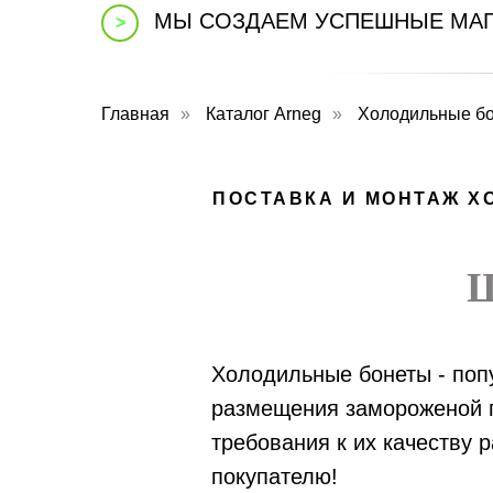
МЫ СОЗДАЕМ УСПЕШНЫЕ МАГ
>
Главная
»
Каталог Аrneg
»
Холодильные бо
ПОСТАВКА И МОНТАЖ Х
Холодильные бонеты - поп
размещения замороженой п
требования к их качеству 
покупателю!