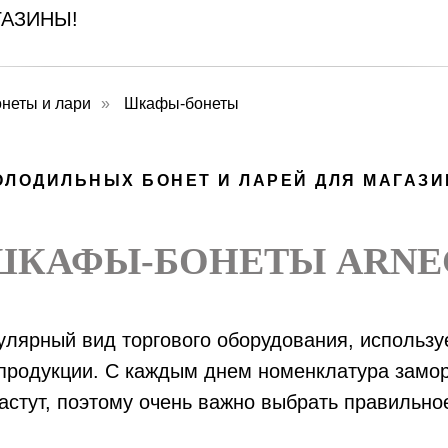
АЗИНЫ!
неты и лари
»
Шкафы-бонеты
ОЛОДИЛЬНЫХ БОНЕТ И ЛАРЕЙ ДЛЯ МАГАЗ
ШКАФЫ-БОНЕТЫ ARNE
улярный вид торгового оборудования, использу
родукции. С каждым днем номенклатура замор
растут, поэтому очень важно выбрать правильн