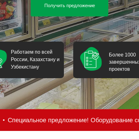
Получить предложение
Работаем по всей
Более 1000
России, Казахстану и
завершенны
Узбекистану
проектов
е предложение! Оборудование со склада! Хоро