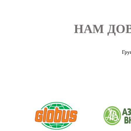
НАМ ДО
Гру