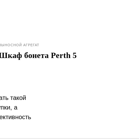
ВЫНОСНОЙ АГРЕГАТ
Шкаф бонета Perth 5
ать такой
пки, а
ективность