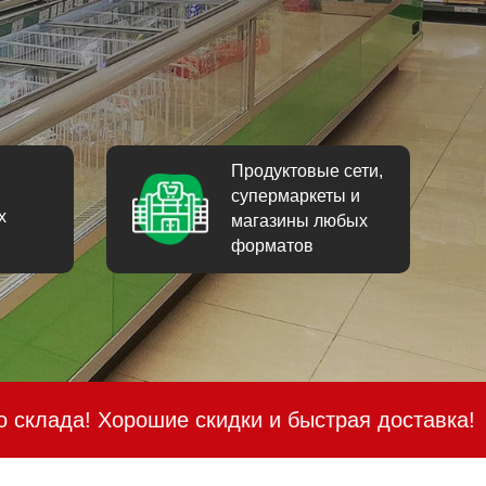
Продуктовые сети,
супермаркеты и
х
магазины любых
форматов
шие скидки и быстрая доставка!
Специально