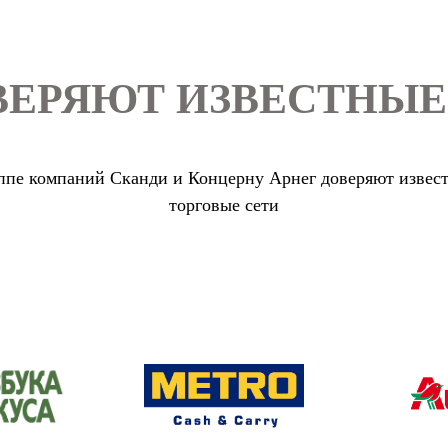
ВЕРЯЮТ ИЗВЕСТНЫЕ
ппе компаний Сканди и Концерну Арнег доверяют извес
торговые сети