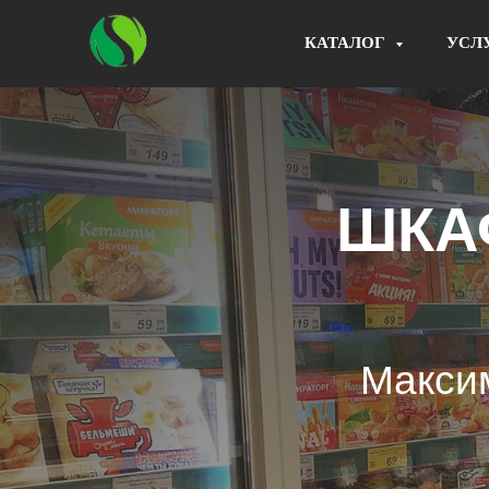
КАТАЛОГ
УСЛ
ШКА
Макси