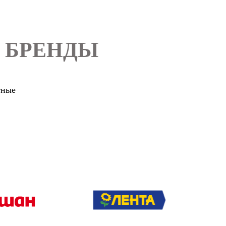
 БРЕНДЫ
тные