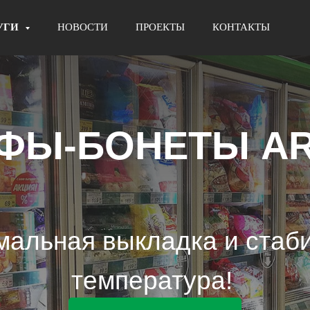
УГИ
НОВОСТИ
ПРОЕКТЫ
КОНТАКТЫ
ФЫ-БОНЕТЫ A
мальная выкладка и стаб
температура!