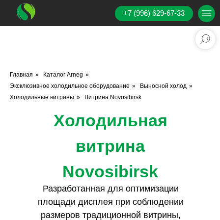
+7 (996) 629-67-33
Главная
»
Каталог Аrneg
»
Эксклюзивное холодильное оборудование
»
Выносной холод
»
Холодильные витрины
»
Витрина Novosibirsk
Холодильная
витрина
Novosibirsk
Разработанная для оптимизации
площади дисплея при соблюдении
размеров традиционной витрины,