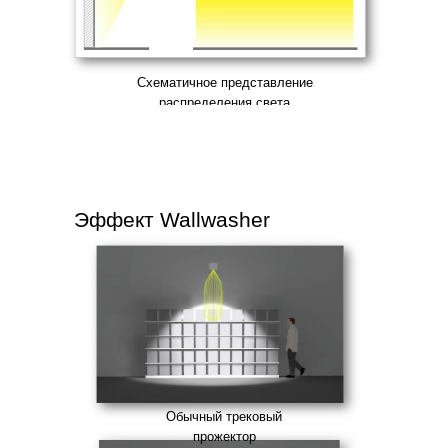
Схематичное представление
распределения света
Эффект Wallwasher
Обычный трековый
прожектор