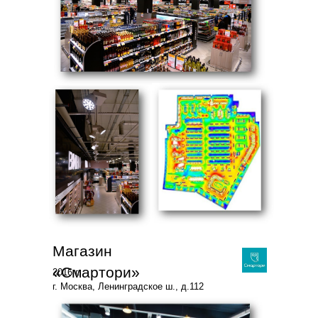
Магазин
«Смартори»
2016 г.
г. Москва, Ленинградское ш., д.112