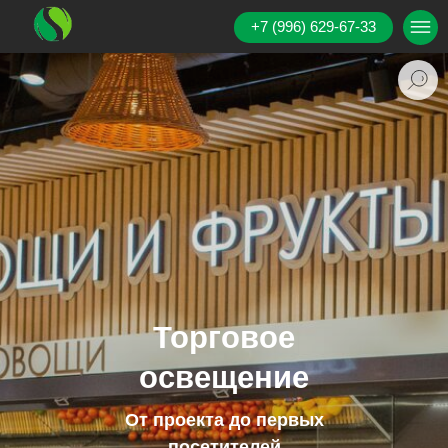
+7 (996) 629-67-33
Торговое
освещение
От проекта до первых
посетителей