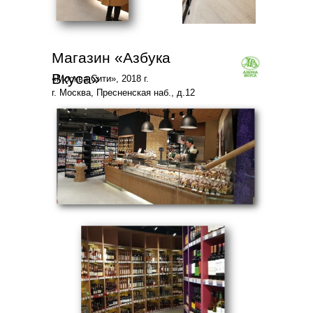
Магазин «Азбука
Вкуса»
«Москва Сити», 2018 г.
г. Москва, Пресненская наб., д.12