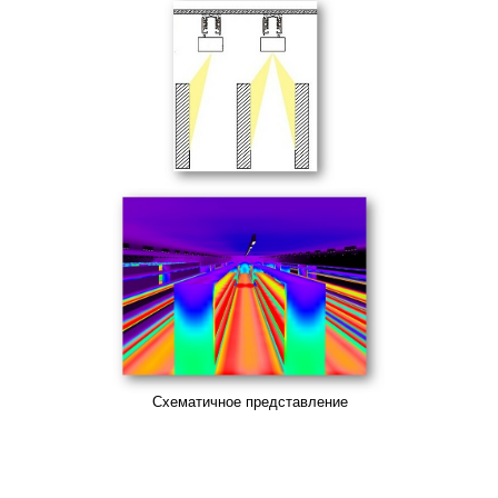
Схематичное представление
распределения света