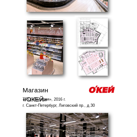
Магазин
«ОКЕЙ»
ТРЦ «Галерея», 2016 г.
г. Санкт-Петербург, Лиговский пр., д.30