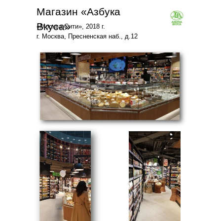
Магазин «Азбука
Вкуса»
«Москва Сити», 2018 г.
г. Москва, Пресненская наб., д.12