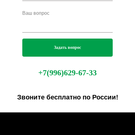
Задать вопрос
+7(996)629-67-33
Звоните бесплатно по России!