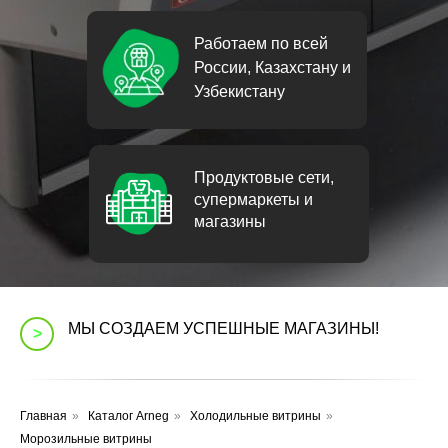
Работаем по всей
России, Казахстану и
Узбекистану
Продуктовые сети,
супермаркеты и
магазины
МЫ СОЗДАЕМ УСПЕШНЫЕ МАГАЗИНЫ!
>
Главная
»
Каталог Аrneg
»
Холодильные витрины
»
Морозильные витрины