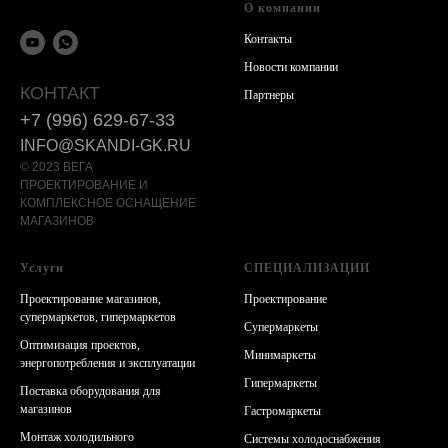
О компании
Контакты
Новости компании
КОНТАКТ
Партнеры
+7 (996) 629-67-33
INFO@SKANDI-GK.RU
© 2023 ВЕГА
ПРОЕКТИРОВАНИЕ И
КОМПЛЕКСНОЕ ОСНАЩЕНИЕ
МАГАЗИНОВ
Услуги
СПЕЦИАЛИЗАЦИИ
Проектирование магазинов,
Проектирование
супермаркетов, гипермаркетов
Супермаркеты
Оптимизация проектов,
Минимаркеты
энергопотребления и эксплуатации
Гипермаркеты
Поставка оборудования для
магазинов
Гастромаркеты
Монтаж холодильного
Системы холодоснабжения