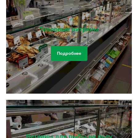
Тепловые витрины
Подробнее
Витрины для рыбы на льду