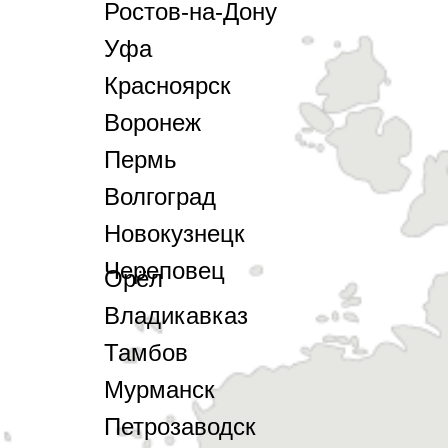
Ростов-на-Дону
Уфа
Красноярск
Воронеж
Пермь
Волгоград
Новокузнецк
Череповец
Орёл
Владикавказ
Тамбов
Мурманск
Петрозаводск