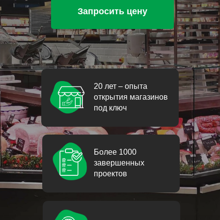
Запросить цену
20 лет – опыта
открытия магазинов
под ключ
Более 1000
завершенных
проектов